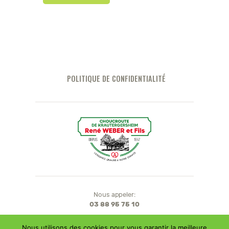
POLITIQUE DE CONFIDENTIALITÉ
Nous appeler:
03 88 95 75 10
16B Route de Meistratzheim,
Nous utilisons des cookies pour vous garantir la meilleure