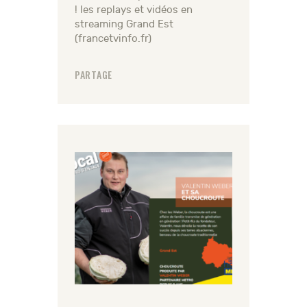
! les replays et vidéos en
streaming Grand Est
(francetvinfo.fr)
PARTAGE