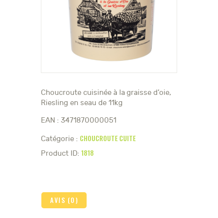
Choucroute cuisinée à la graisse d’oie,
Riesling en seau de 11kg
EAN : 3471870000051
CHOUCROUTE CUITE
Catégorie :
1818
Product ID:
AVIS (0)