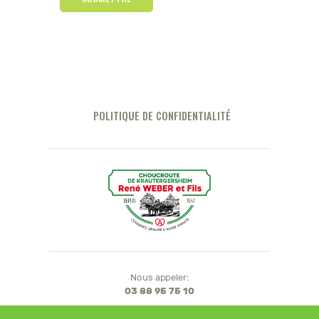
POLITIQUE DE CONFIDENTIALITÉ
Nous appeler:
03 88 95 75 10
16B Route de Meistratzheim,