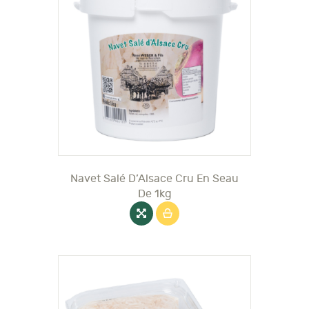
Navet Salé D’Alsace Cru En Seau
De 1kg