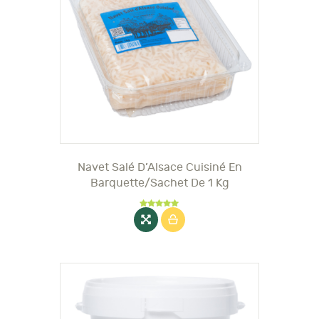
Navet Salé D’Alsace Cuisiné En
Barquette/sachet De 1 Kg
Note
5.00
sur 5