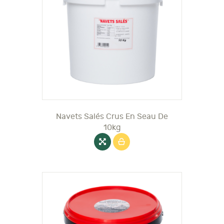
Navets Salés Crus En Seau De
10kg