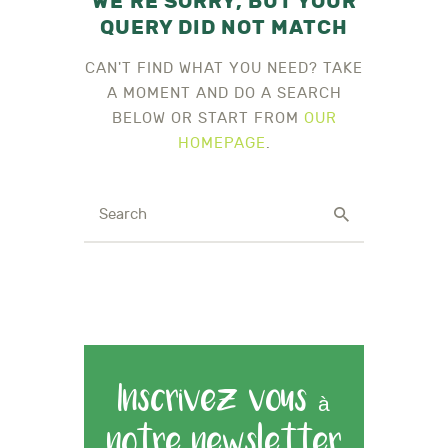
WE'RE SORRY, BUT YOUR
QUERY DID NOT MATCH
CAN'T FIND WHAT YOU NEED? TAKE
A MOMENT AND DO A SEARCH
BELOW OR START FROM
OUR
HOMEPAGE
.
Inscrivez vous à
notre newsletter